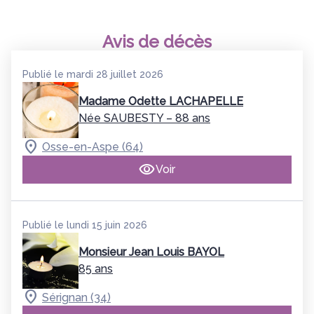
Avis de décès
Publié le mardi 28 juillet 2026
Madame Odette LACHAPELLE
Née SAUBESTY
– 88 ans
Osse-en-Aspe (64)
Voir
Publié le lundi 15 juin 2026
Monsieur Jean Louis BAYOL
85 ans
Sérignan (34)