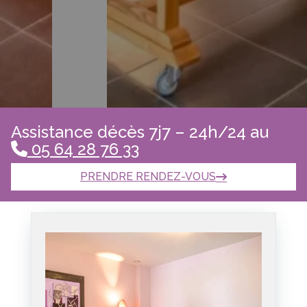
Assistance décès 7j7 – 24h/24 au
05 64 28 76 33
PRENDRE RENDEZ-VOUS