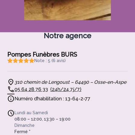
Notre agence
Pompes Funèbres BURS
Note : 5 (6 avis)
310 chemin de Lengoust – 64490 – Osse-en-Aspe
05 64 28 76 33
(24h/24 7j/7)
Numéro d’habilitation : 13-64-2-77
Lundi au Samedi
08:00 – 12:00, 13:30 – 19:00
Dimanche
Fermé *