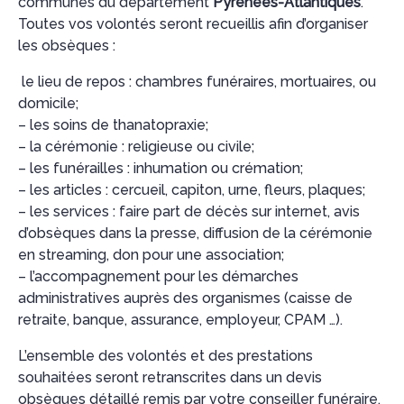
communes du département
Pyrénées-Atlantiques
.
Toutes vos volontés seront recueillis afin d’organiser
les obsèques :
le lieu de repos : chambres funéraires, mortuaires, ou
domicile;
– les soins de thanatopraxie;
– la cérémonie : religieuse ou civile;
– les funérailles : inhumation ou crémation;
– les articles : cercueil, capiton, urne, fleurs, plaques;
– les services : faire part de décès sur internet, avis
d’obsèques dans la presse, diffusion de la cérémonie
en streaming, don pour une association;
– l’accompagnement pour les démarches
administratives auprès des organismes (caisse de
retraite, banque, assurance, employeur, CPAM …).
L’ensemble des volontés et des prestations
souhaitées seront retranscrites dans un devis
obsèques détaillé remis par votre conseiller funéraire.