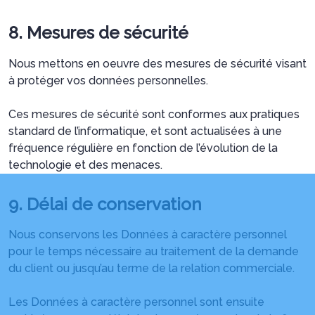
8. Mesures de sécurité
Nous mettons en oeuvre des mesures de sécurité visant
à protéger vos données personnelles.
Ces mesures de sécurité sont conformes aux pratiques
standard de l’informatique, et sont actualisées à une
fréquence régulière en fonction de l’évolution de la
technologie et des menaces.
9. Délai de conservation
Nous conservons les Données à caractère personnel
pour le temps nécessaire au traitement de la demande
du client ou jusqu’au terme de la relation commerciale.
Les Données à caractère personnel sont ensuite