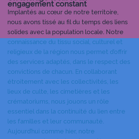
engagement constant
Implantés au cœur de notre territoire,
nous avons tissé au fil du temps des liens
solides avec la population locale. Notre
connaissance du tissu social, culturel et
religieux de la région nous permet d’offrir
des services adaptés, dans le respect des
convictions de chacun. En collaborant
étroitement avec les collectivités, les
lieux de culte, les cimetières et les
crématoriums, nous jouons un rôle
essentiel dans la continuité du lien entre
les familles et leur communauté.
Aujourd’hui comme hier, notre