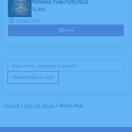
Monsieur Yves PONTACQ
71 ans
Borce (64)
Voir
Rechercher un avis
Accueil
>
Avis de décès
>
Borce (64)