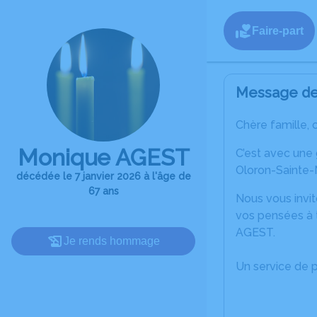
Faire-part
Message de 
Chère famille, 
Monique AGEST
C’est avec une
Oloron-Sainte-M
décédée le 7 janvier 2026 à l'âge de
67 ans
Nous vous invit
vos pensées à 
AGEST.
Je rends hommage
Un service de 