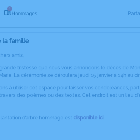
5
Part
Hommages
la famille
chers amis,
 grande tristesse que nous vous annonçons le décès de Mon
arie. La cérémonie se déroulera jeudi 15 janvier à 14h au c
ons à utiliser cet espace pour laisser vos condoléances, pa
travers des poèmes ou des textes. Cet endroit est un lieu 
plantation d’arbre hommage est
disponible ici
.