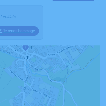
 familiale
Je rends hommage
1