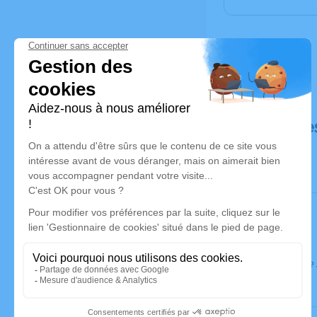
Déroulé de
Ce service 