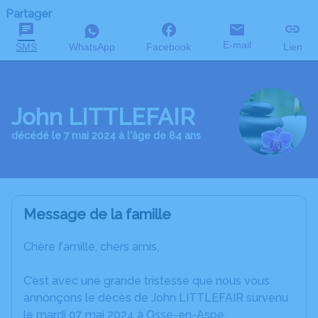
Partager
E-mail
SMS
WhatsApp
Facebook
Lien
John LITTLEFAIR
décédé le 7 mai 2024 à l'âge de 84 ans
Message de la famille
Chère famille, chers amis,
C’est avec une grande tristesse que nous vous
annonçons le décès de John LITTLEFAIR survenu
le mardi 07 mai 2024 à Osse-en-Aspe.