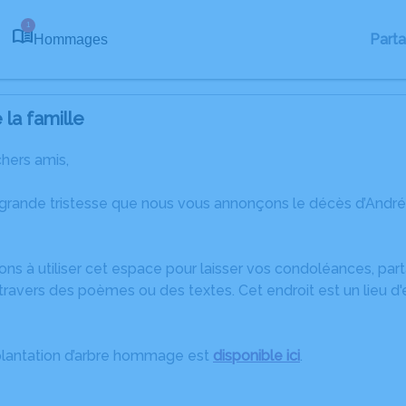
1
Part
Hommages
la famille
chers amis,
 grande tristesse que nous vous annonçons le décès d’And
ons à utiliser cet espace pour laisser vos condoléances, pa
ravers des poèmes ou des textes. Cet endroit est un lieu d
plantation d’arbre hommage est
disponible ici
.