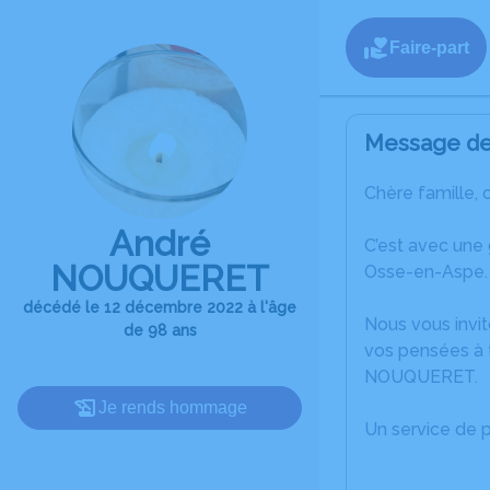
Faire-part
Message de 
Chère famille, 
André
C’est avec une
NOUQUERET
Osse-en-Aspe.
décédé le 12 décembre 2022 à l'âge
Nous vous invit
de 98 ans
vos pensées à t
NOUQUERET.
Je rends hommage
Un service de 