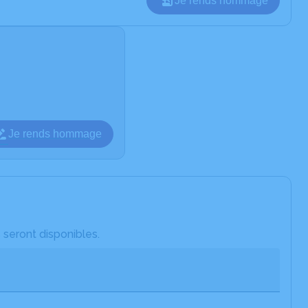
Je rends hommage
Je rends hommage
 seront disponibles.