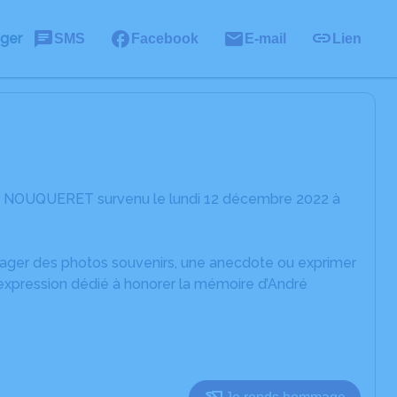
ager
SMS
Facebook
E-mail
Lien
ré NOUQUERET survenu le lundi 12 décembre 2022 à
rtager des photos souvenirs, une anecdote ou exprimer
'expression dédié à honorer la mémoire d’André