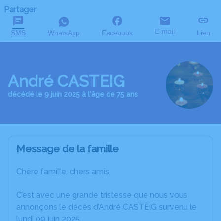
Partager
E-mail
SMS
WhatsApp
Facebook
Lien
André CASTEIG
décédé le 9 juin 2025 à l'âge de 75 ans
Message de la famille
Chère famille, chers amis,
C’est avec une grande tristesse que nous vous
annonçons le décès d’André CASTEIG survenu le
lundi 09 juin 2025.